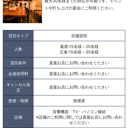
最大30名様までの対応が可能です。イベン
トや打ち上げの宴会にご利用ください。
貸切タイプ
店舗貸切
着席:15名様～25名様
人数
立食:15名様～30名様
貸切条件
直接お店にお問い合わせください
会場使用料
直接お店にお問い合わせください
キャンセル規
直接お店にお問い合わせください
定
禁煙・喫煙
禁煙席
音響機器・TV・パソコン接続
設備
※設備のご利用に関しては直接お店にお問い合わ
せください