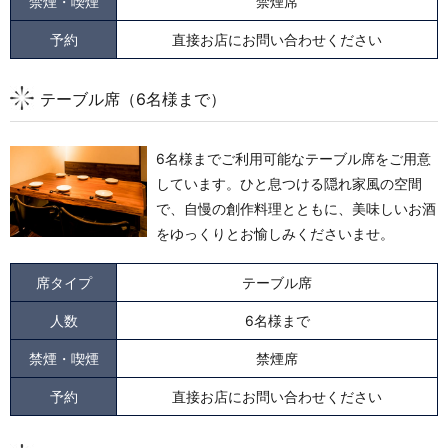
禁煙・喫煙
禁煙席
予約
直接お店にお問い合わせください
テーブル席（6名様まで）
6名様までご利用可能なテーブル席をご用意
しています。
ひと息つける隠れ家風の空間
で、自慢の創作料理とともに、美味しいお酒
をゆっくりとお愉しみくださいませ。
席タイプ
テーブル席
人数
6名様まで
禁煙・喫煙
禁煙席
予約
直接お店にお問い合わせください