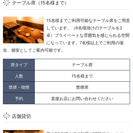
テーブル席（15名様まで）
15名様までご利用可能なテーブル席をご用意
しています。（6名様掛けのテーブルを2
卓）
プライベートな雰囲気を感じられる空間
になっています。
7名様以上でご利用の場
合、個室としてご案内可能です。
席タイプ
テーブル席
人数
15名様まで
禁煙・喫煙
禁煙席
予約
直接お店にお問い合わせください
店舗貸切