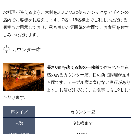
お料理が映えるよう、木材をふんだんに使ったシックなデザインの
店内でお客様をお迎えします。7名～15名様までご利用いただける
個室もご用意しており、落ち着いた雰囲気の空間で、お食事をお愉
しみいただけます。
カウンター席
長さ6mを越える杉の一枚板
で作られた存在
感のあるカウンター席。目の前で調理が見え
る席です。
テーブル席に負けない奥行があり
ます。
お酒だけでなく、お食事にもご利用い
ただけます。
席タイプ
カウンター席
人数
9名様まで