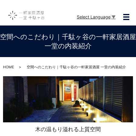
Select Language
▼
メ
空間へのこだわり｜千駄ヶ谷の一軒家居酒屋
一堂の内装紹介
HOME
空間へのこだわり｜千駄ヶ谷の一軒家居酒屋 一堂の内装紹介
木の温もり溢れる上質空間